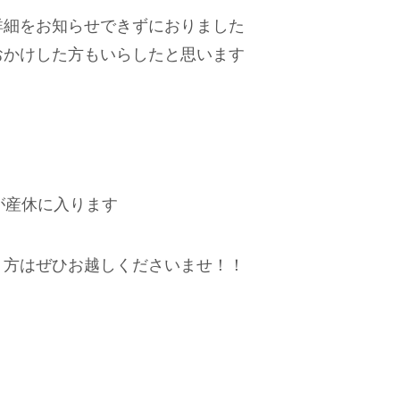
詳細をお知らせできずにおりました
おかけした方もいらしたと思います
が産休に入ります
う方はぜひお越しくださいませ！！