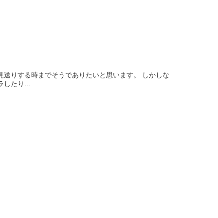
見送りする時までそうでありたいと思います。 しかしな
たり...