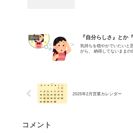
『自分らしさ』とか
ブログ
気持ちを穏やかでいたいと
がら、 納得してないままの
2025年2月営業カレンダー
コメント