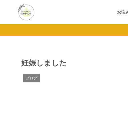
お悩
妊娠しました
ブログ