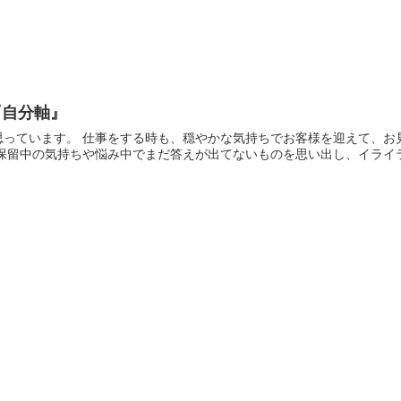
『自分軸』
思っています。 仕事をする時も、穏やかな気持ちでお客様を迎えて、お
保留中の気持ちや悩み中でまだ答えが出てないものを思い出し、イライラし