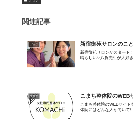
ブログ
関連記事
新宿御苑サロンのこ
ブログ
新宿御苑サロンがスタートし
晴らしい✨八賀先生が大好き
こまち整体院のWEB
ブログ
こまち整体院のWEBサイト
体院にはどんな人が向いてい