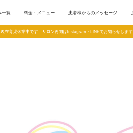
み一覧
料金・メニュー
患者様からのメッセージ
現在育児休業中です サロン再開はInstagram・LINEでお知らせします