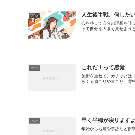
人生後半戦、何した
ブログ
心を整えて自分の理想を叶
って自分を大きく見せようと
これだ！って感覚
ブログ
施術を重ねて、カチッとは
らくる肩こりや首こり、背中
早く平穏が戻ります
ブログ
年始から地震や事故など衝