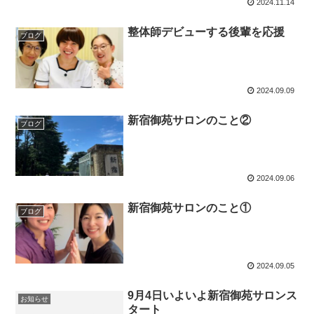
2024.11.14
整体師デビューする後輩を応援
ブログ
2024.09.09
新宿御苑サロンのこと②
ブログ
2024.09.06
新宿御苑サロンのこと①
ブログ
2024.09.05
9月4日いよいよ新宿御苑サロンス
お知らせ
タート