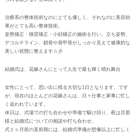
治療系の整体技術なのにとても優しく、それなのに美容効
果がとても高い整体技術。
姿勢矯正・猫背矯正・小顔矯正の施術を行い、立ち姿勢、
デコルテライン、鎖骨や肩甲骨がしっかり見えて健康的な
美しい状態に整えます☆彡
結婚式は、花嫁さんにとって人生で最も輝く晴れ舞台
女性にとって、思い出に残る大切な1日となります。です
が、現在のほとんどの花嫁さんは、日々仕事と家事に忙し
く追われています。
休日は、式場での打ち合わせや準備で駆け回り、夜は旦那
様と結婚式についての相談や打ち合わせ。
式１ヶ月前の直前期には、結婚式準備が想像以上に忙しく