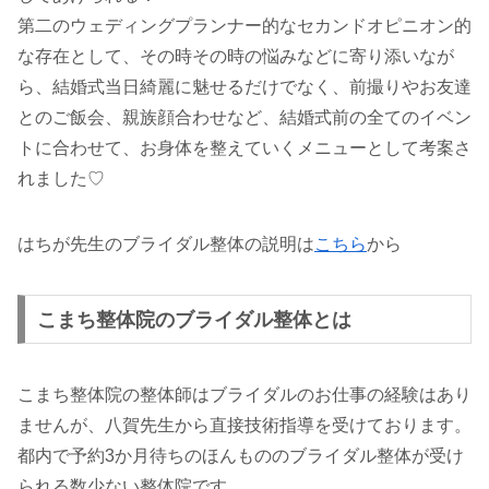
第二のウェディングプランナー的なセカンドオピニオン的
な存在として、その時その時の悩みなどに寄り添いなが
ら、結婚式当日綺麗に魅せるだけでなく、前撮りやお友達
とのご飯会、親族顔合わせなど、結婚式前の全てのイベン
トに合わせて、お身体を整えていくメニューとして考案さ
れました♡
はちが先生のブライダル整体の説明は
こちら
から
こまち整体院のブライダル整体とは
こまち整体院の整体師はブライダルのお仕事の経験はあり
ませんが、八賀先生から直接技術指導を受けております。
都内で予約3か月待ちのほんもののブライダル整体が受け
られる数少ない整体院です。