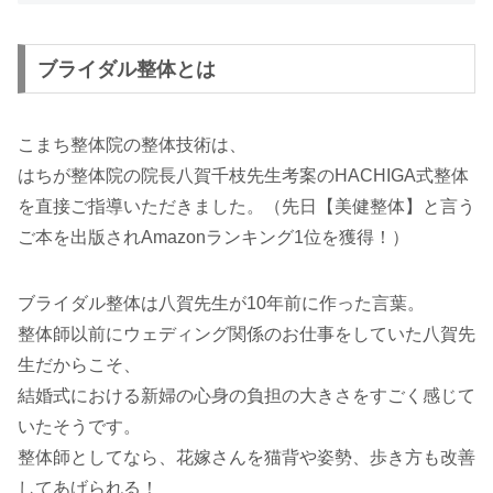
ブライダル整体とは
こまち整体院の整体技術は、
はちが整体院の院長八賀千枝先生考案のHACHIGA式整体
を直接ご指導いただきました。（先日【美健整体】と言う
ご本を出版されAmazonランキング1位を獲得！）
ブライダル整体は八賀先生が10年前に作った言葉。
整体師以前にウェディング関係のお仕事をしていた八賀先
生だからこそ、
結婚式における新婦の心身の負担の大きさをすごく感じて
いたそうです。
整体師としてなら、花嫁さんを猫背や姿勢、歩き方も改善
してあげられる！