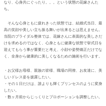
なり、心身共にぐったり。。。という状態の花嫁さんた
ち。
そんな心身ともに疲れきった状態では、結婚式当日、最
高の笑顔や美しい立ち振る舞いが出来るとは思えません。
当院のブライダル整体では、花嫁さんに表面的な美しさだ
けを求めるのではなく、心身ともに健康な状態で挙式日を
迎えてもらう事が重要だと考え、小顔や姿勢矯正だけでな
く、全身から健康的に美しくなるための施術を行います。
・お父様お母様、親族の皆様、職場の同僚、お友達に、美
しいドレス姿を披露したい。
・その１日だけは、誰よりも輝くプリンセスのように変身
したい。
・数ヶ月前からじっくりとプロポーションを調整したい。