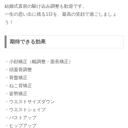
結婚式直前の駆け込み調整も歓迎です。
一生の思い出に残る1日を、最高の笑顔で過ごしましょ
う！
期待できる効果
・小顔矯正（幅調整・面長矯正）
・頭蓋骨調整
・骨盤矯正
・ねこ背矯正
・姿勢矯正
・ウエストサイズダウン
・ウエストシェイプ
・バストアップ
・ヒップアップ