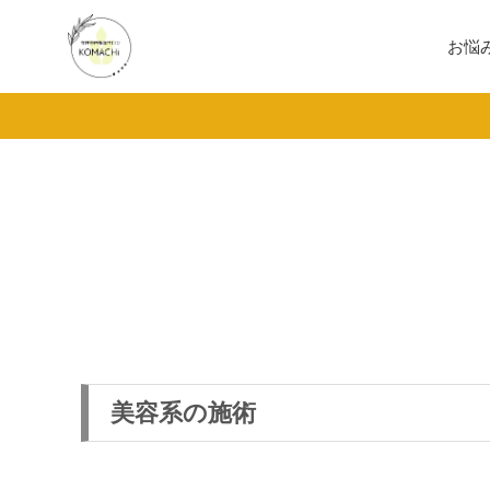
お悩
美容系の施術