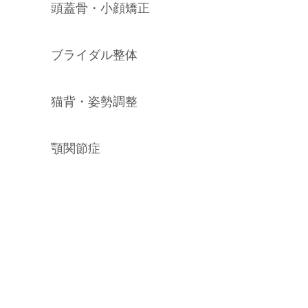
頭蓋骨・小顔矯正
ブライダル整体
猫背・姿勢調整
顎関節症