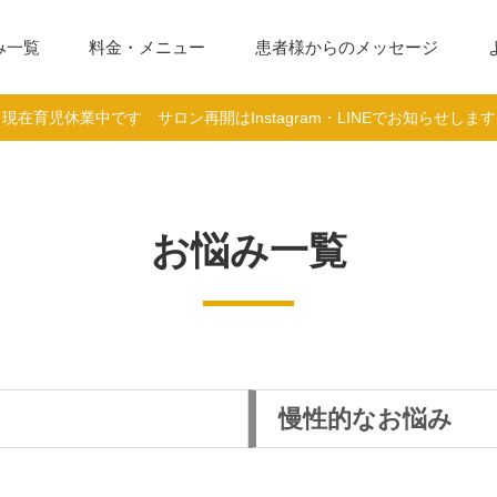
み一覧
料金・メニュー
患者様からのメッセージ
現在育児休業中です サロン再開はInstagram・LINEでお知らせします
お悩み一覧
慢性的なお悩み