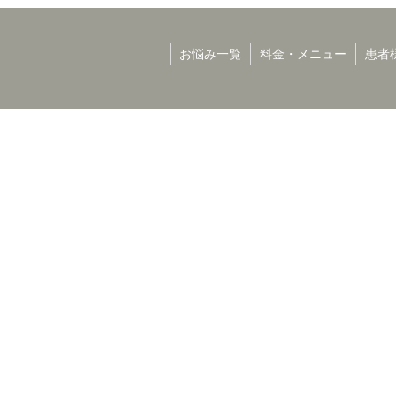
お悩み一覧
料金・メニュー
患者