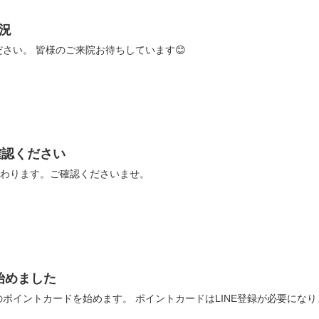
状況
さい。 皆様のご来院お待ちしています😊
確認ください
変わります。ご確認くださいませ。
始めました
ポイントカードを始めます。 ポイントカードはLINE登録が必要にな