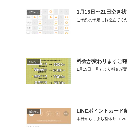
1月15日〜21日空き
お知らせ
ご予約の予定にお役立てくだ
料金が変わりますご
お知らせ
1月15日（月）より料金が
LINEポイントカード
お知らせ
本日からこまち整体サロンの