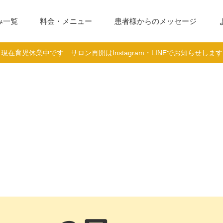
み一覧
料金・メニュー
患者様からのメッセージ
現在育児休業中です サロン再開はInstagram・LINEでお知らせします