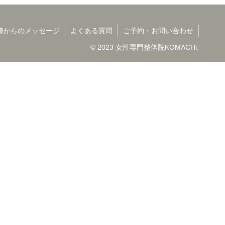
様からのメッセージ
よくある質問
ご予約・お問い合わせ
© 2023 女性専門整体院KOMACHi.