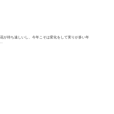
桜の開花が待ち遠しいし、今年こそは変化をして実りが多い年
.