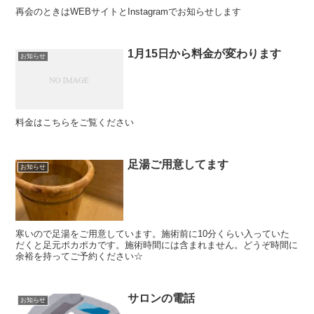
再会のときはWEBサイトとInstagramでお知らせします
1月15日から料金が変わります
お知らせ
料金はこちらをご覧ください
足湯ご用意してます
お知らせ
寒いので足湯をご用意しています。施術前に10分くらい入っていた
だくと足元ポカポカです。施術時間には含まれません。どうぞ時間に
余裕を持ってご予約ください☆
サロンの電話
お知らせ