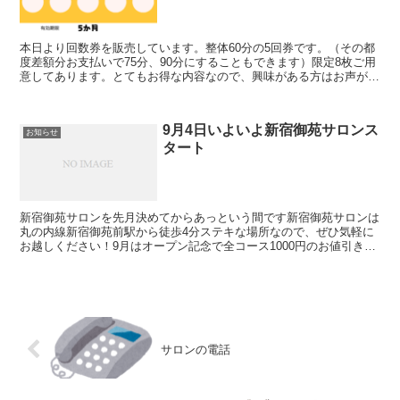
本日より回数券を販売しています。整体60分の5回券です。（その都
度差額分お支払いで75分、90分にすることもできます）限定8枚ご用
意してあります。とてもお得な内容なので、興味がある方はお声がけ
ください♪
9月4日いよいよ新宿御苑サロンス
お知らせ
タート
新宿御苑サロンを先月決めてからあっという間です新宿御苑サロンは
丸の内線新宿御苑前駅から徒歩4分ステキな場所なので、ぜひ気軽に
お越しください！9月はオープン記念で全コース1000円のお値引きさ
せていただきます♪
サロンの電話